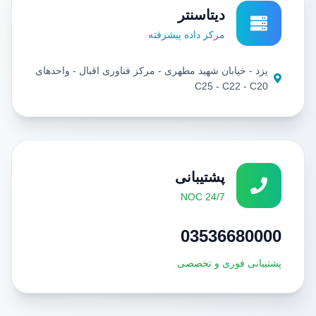
دیتاسنتر
مرکز داده پیشرفته
یزد - خيابان شهيد مطهری - مرکز فناوری اقبال - واحدهای
C25 - C22 - C20
پشتیبانی
24/7 NOC
03536680000
پشتیبانی فوری و تخصصی