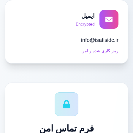
ایمیل
Encrypted
info@isatisidc.ir
رمزنگاری شده و امن
فرم تماس امن