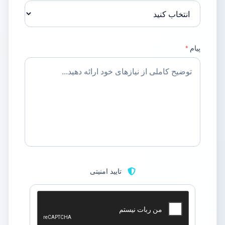
پیام
*
تایید امنیتی